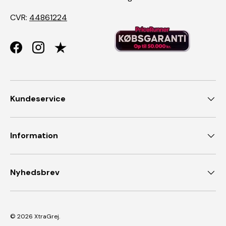
CVR:
44861224
Facebook
Instagram
Kundeservice
Information
Nyhedsbrev
© 2026
XtraGrej
.