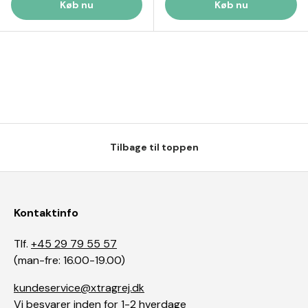
Køb nu
Køb nu
Tilbage til toppen
Kontaktinfo
Tlf.
+45 29 79 55 57
(man-fre: 16.00-19.00)
kundeservice@xtragrej.dk
Vi besvarer inden for 1-2 hverdage