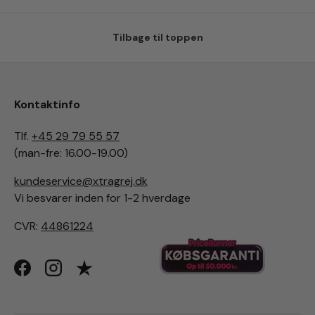
Tilbage til toppen
Kontaktinfo
Tlf.
+45 29 79 55 57
(man-fre: 16.00-19.00)
kundeservice@xtragrej.dk
Vi besvarer inden for 1-2 hverdage
CVR:
44861224
Facebook
Instagram