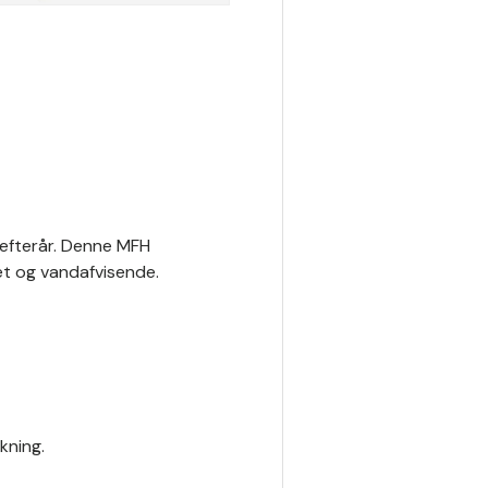
 efterår. Denne MFH
t og vandafvisende.
kning.