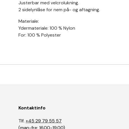
Justerbar med velcrolukning.
2 sidelynlåse for nem på- og aftagning.
Materiale:
Ydermateriale: 100 % Nylon
For: 100 % Polyester
Kontaktinfo
Tlf.
+45 29 79 55 57
(man-fre: 16.00-19.00)