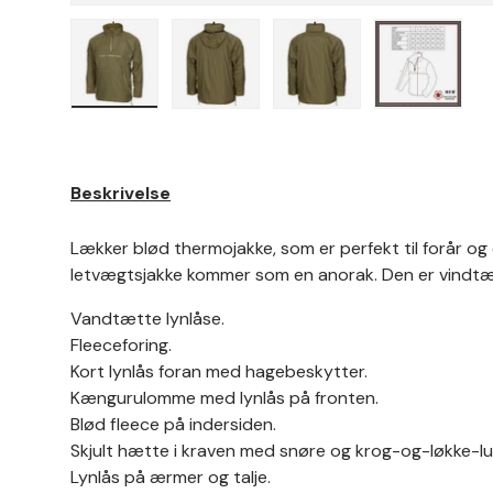
Beskrivelse
Lækker blød thermojakke, som er perfekt til forår og
letvægtsjakke kommer som en anorak. Den er vindtæ
Vandtætte lynlåse.
Fleeceforing.
Kort lynlås foran med hagebeskytter.
Kængurulomme med lynlås på fronten.
Blød fleece på indersiden.
Skjult hætte i kraven med snøre og krog-og-løkke-lu
Lynlås på ærmer og talje.