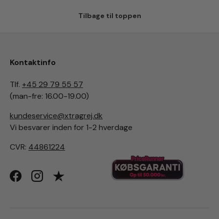
Tilbage til toppen
Kontaktinfo
Tlf.
+45 29 79 55 57
(man-fre: 16.00-19.00)
kundeservice@xtragrej.dk
Vi besvarer inden for 1-2 hverdage
CVR:
44861224
Facebook
Instagram