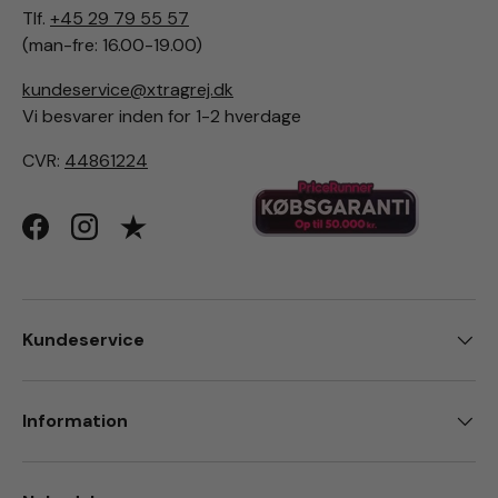
Tlf.
+45 29 79 55 57
(man-fre: 16.00-19.00)
kundeservice@xtragrej.dk
Vi besvarer inden for 1-2 hverdage
CVR:
44861224
Facebook
Instagram
Kundeservice
Information