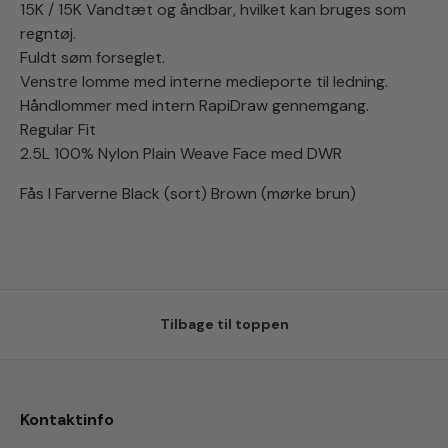
15K / 15K Vandtæt og åndbar, hvilket kan bruges som
regntøj.
Fuldt søm forseglet.
Venstre lomme med interne medieporte til ledning.
Håndlommer med intern RapiDraw gennemgang.
Regular Fit
2.5L 100% Nylon Plain Weave Face med DWR
Fås I Farverne Black (sort) Brown (mørke brun)
Tilbage til toppen
Kontaktinfo